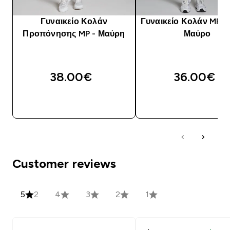
Γυναικείο Κολάν
Γυναικείο Κολάν MP Ba
Προπόνησης MP - Μαύρη
Μαύρο
38.00€‎
36.00€‎
ΓΡΉΓΟΡΗ ΜΑΤΙΆ
ΓΡΉΓΟΡΗ ΜΑΤΙ
Customer reviews
5
2
4
3
2
1