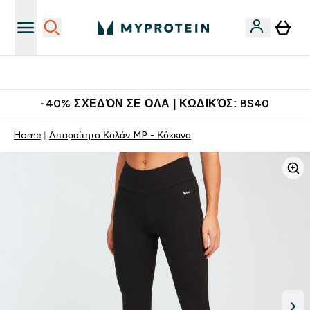
Η Νο.1 Online Εταιρεία Αθλητικής Διατροφής Παγκοσμίως
-40% ΣΧΕΔΌΝ ΣΕ ΟΛΑ | ΚΩΔΙΚΌΣ: BS40
Home
Απαραίτητο Κολάν MP - Κόκκινο