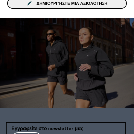
ΔΗΜΙΟΥΡΓΉΣΤΕ ΜΙΑ ΑΞΙΟΛΌΓΗΣΗ
Εγγραφείτε στο newsletter μας