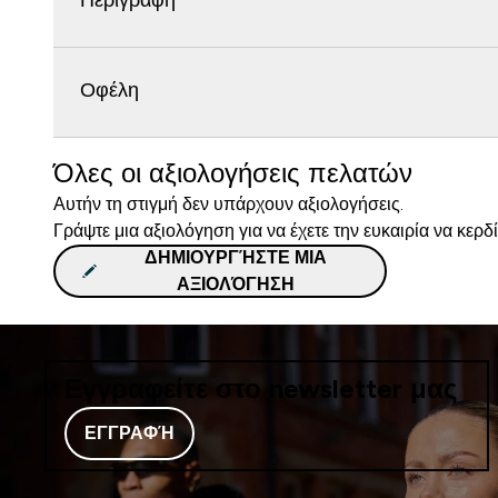
Περιγραφή
Οφέλη
Όλες οι αξιολογήσεις πελατών
Αυτήν τη στιγμή δεν υπάρχουν αξιολογήσεις.
Γράψτε μια αξιολόγηση για να έχετε την ευκαιρία να κερδ
ΔΗΜΙΟΥΡΓΉΣΤΕ ΜΙΑ
ΑΞΙΟΛΌΓΗΣΗ
Εγγραφείτε στο newsletter μας
ΕΓΓΡΑΦΉ