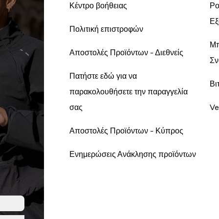
Κέντρο βοήθειας
Ρο
Εξ
Πολιτική επιστροφών
Μπ
Αποστολές Προϊόντων - Διεθνείς
Σν
Πατήστε εδώ για να
Βι
παρακολουθήσετε την παραγγελία
σας
Ve
Αποστολές Προϊόντων - Κύπρος
Ενημερώσεις Ανάκλησης προϊόντων