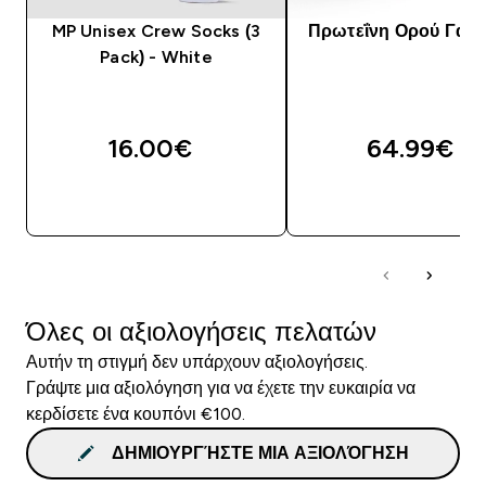
MP Unisex Crew Socks (3
Πρωτεΐνη Ορού Γάλα
Pack) - White
16.00€‎
64.99€‎
ΓΡΉΓΟΡΗ ΜΑΤΙΆ
ΓΡΉΓΟΡΗ ΜΑΤΙ
Όλες οι αξιολογήσεις πελατών
Αυτήν τη στιγμή δεν υπάρχουν αξιολογήσεις.
Γράψτε μια αξιολόγηση για να έχετε την ευκαιρία να
κερδίσετε ένα κουπόνι €100.
ΔΗΜΙΟΥΡΓΉΣΤΕ ΜΙΑ ΑΞΙΟΛΌΓΗΣΗ