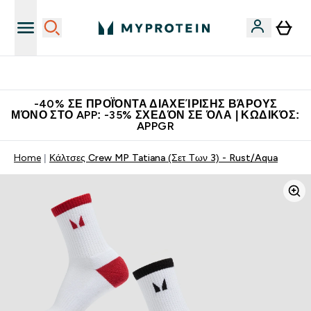
Η Νο.1 Online Εταιρεία Αθλητικής Διατροφής Παγκοσμίως
-40% ΣΕ ΠΡΟΪΌΝΤΑ ΔΙΑΧΕΊΡΙΣΗΣ ΒΆΡΟΥΣ
ΜΌΝΟ ΣΤΟ APP: -35% ΣΧΕΔΌΝ ΣΕ ΌΛΑ | ΚΩΔΙΚΌΣ:
APPGR
Home
Κάλτσες Crew MP Tatiana (Σετ Των 3) - Rust/Aqua