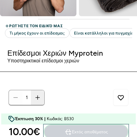
Επίδεσμοι Χεριών Myprotein
Υποστηρικτικοί επίδεσμοι χεριών
Έκπτωση 30% |
Κωδικός: BS30
10.00€‎
Εκτός αποθέματος