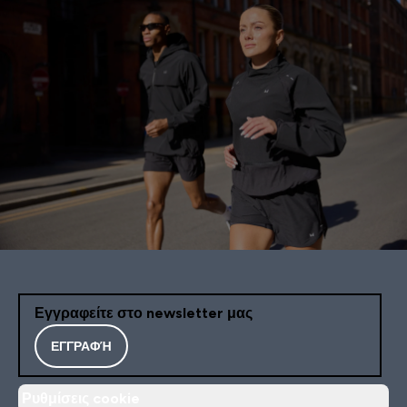
Εγγραφείτε στο newsletter μας
ΕΓΓΡΑΦΉ
Ρυθμίσεις cookie