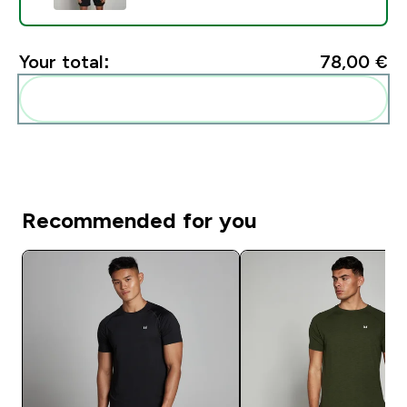
Your total:
78,00 €‎
Add these to your routine
Recommended for you