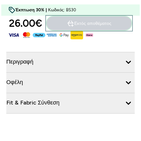
Έκπτωση 30% |
Κωδικός: BS30
26.00€‎
Εκτός αποθέματος
Περιγραφή
Οφέλη
Fit & Fabric Σύνθεση