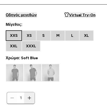
Οδηγός μεγεθών
Virtual Try-On
Μέγεθος:
XXS
XS
S
M
L
XL
XXL
XXXL
Χρώμα: Soft Blue