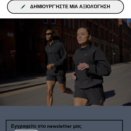
ΔΗΜΙΟΥΡΓΉΣΤΕ ΜΙΑ ΑΞΙΟΛΌΓΗΣΗ
Εγγραφείτε στο newsletter μας