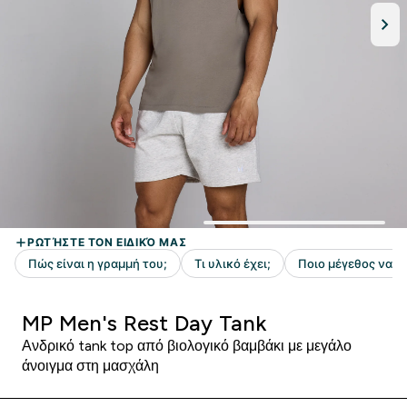
MP Men's Rest Day Tank
Ανδρικό tank top από βιολογικό βαμβάκι με μεγάλο
άνοιγμα στη μασχάλη