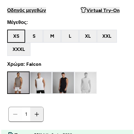
Οδηγός μεγεθών
Virtual Try-On
Μέγεθος:
XS
S
M
L
XL
XXL
XXXL
Χρώμα: Falcon