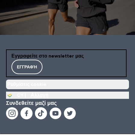
Εγγραφείτε στο newsletter μας
ΕΓΓΡΑΦΉ
Ρυθμίσεις cookie
CY |
Αλλαγή
Συνδεθείτε μαζί μας