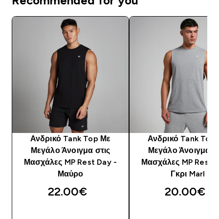
Recommended for you
Ανδρικό Tank Top Με
Ανδρικό Tank Top
Μεγάλο Άνοιγμα στις
Μεγάλο Άνοιγμα σ
Μασχάλες MP Rest Day -
Μασχάλες MP Rest D
Μαύρο
Γκρι Marl
22.00€‎
20.00€‎
ΓΡΉΓΟΡΗ ΜΑΤΙΆ
ΓΡΉΓΟΡΗ ΜΑΤΙ