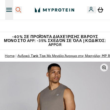
Η Νο.1 Online Εταιρεία Αθλητικής Διατροφής Παγκοσμίως
-40% ΣΕ ΠΡΟΪΌΝΤΑ ΔΙΑΧΕΊΡΙΣΗΣ ΒΆΡΟΥΣ
ΜΌΝΟ ΣΤΟ APP: -35% ΣΧΕΔΌΝ ΣΕ ΌΛΑ | ΚΩΔΙΚΌΣ:
APPGR
Home
Ανδρικό Tank Top Με Μεγάλο Άνοιγμα στις Μασχάλες MP 