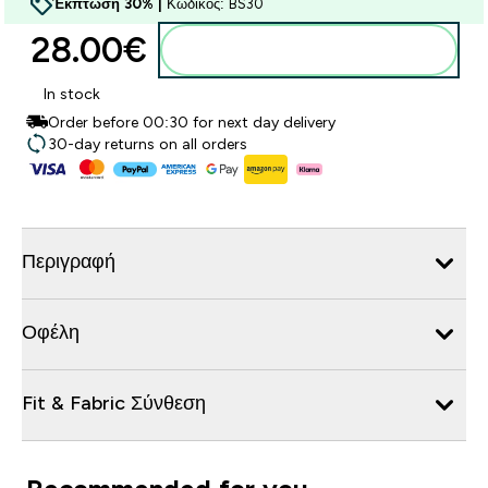
Έκπτωση 30% |
Κωδικός: BS30
28.00€‎
Προσθήκη στο καλάθι
In stock
Order before 00:30 for next day delivery
30-day returns on all orders
Περιγραφή
Οφέλη
Fit & Fabric Σύνθεση