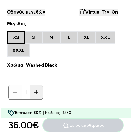
Οδηγός μεγεθών
Virtual Try-On
Μέγεθος:
XS
S
M
L
XL
XXL
XXXL
Χρώμα: Washed Black
Έκπτωση 30% |
Κωδικός: BS30
36.00€‎
Εκτός αποθέματος