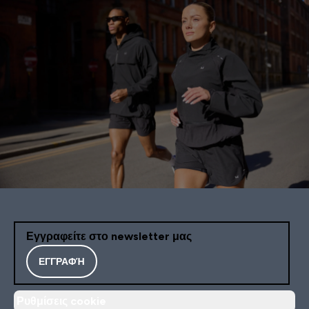
Εγγραφείτε στο newsletter μας
ΕΓΓΡΑΦΉ
Ρυθμίσεις cookie