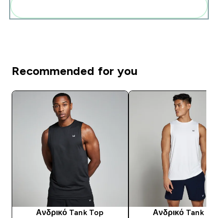
Add these to your routine
Recommended for you
Ανδρικό Tank Top
Ανδρικό Tank To