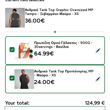
Ανδρικό Tank Top Graphic Oversized MP
Tempo - Ξεβαμμένο Μαύρο - XS
36.00€‎
Πρωτεΐνη Ορού Γάλακτος - 900G -
30servings - Βανίλια
Select this product - Πρωτεΐνη Ορού Γάλακτος - 900G 
64.99€‎
Ανδρικό Tank Top Προπόνησης MP
- Μαύρο - XS
Select this product - Ανδρικό Tank Top Προπόνησης 
24.00€‎
Your total:
124,99 €‎