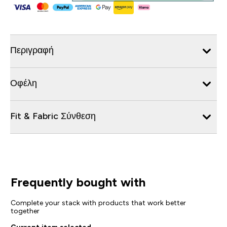
Περιγραφή
Οφέλη
Fit & Fabric Σύνθεση
Frequently bought with
Complete your stack with products that work better
together
Current item selected