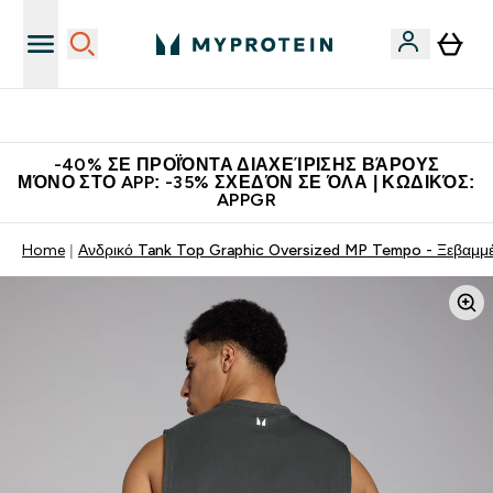
Η Νο.1 Online Εταιρεία Αθλητικής Διατροφής Παγκοσμίως
-40% ΣΕ ΠΡΟΪΌΝΤΑ ΔΙΑΧΕΊΡΙΣΗΣ ΒΆΡΟΥΣ
ΜΌΝΟ ΣΤΟ APP: -35% ΣΧΕΔΌΝ ΣΕ ΌΛΑ | ΚΩΔΙΚΌΣ:
APPGR
Home
Ανδρικό Tank Top Graphic Oversized MP Tempo - Ξεβαμμ