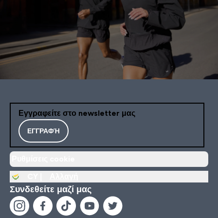
Εγγραφείτε στο newsletter μας
ΕΓΓΡΑΦΉ
Ρυθμίσεις cookie
CY |
Αλλαγή
Συνδεθείτε μαζί μας