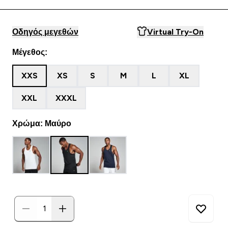
Οδηγός μεγεθών
Virtual Try-On
Μέγεθος:
XXS
XS
S
M
L
XL
XXL
XXXL
Χρώμα: Μαύρο