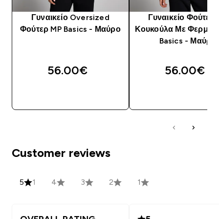
Γυναικείο Oversized
Γυναικείο Φούτερ
Φούτερ MP Basics - Μαύρο
Κουκούλα Με Φερμου
Basics - Μαύρο
56.00€‎
56.00€‎
ΓΡΉΓΟΡΗ ΜΑΤΙΆ
ΓΡΉΓΟΡΗ ΜΑΤΙ
Customer reviews
5
1
4
3
2
1
OVERALL RATING
5