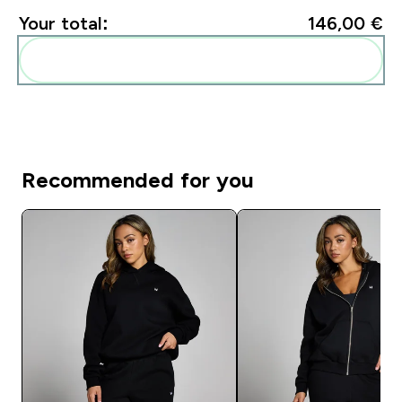
Your total:
146,00 €‎
Add these to your routine
Recommended for you