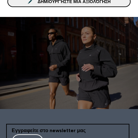
ΔΗΜΙΟΥΡΓΉΣΤΕ ΜΙΑ ΑΞΙΟΛΌΓΗΣΗ
Εγγραφείτε στο newsletter μας