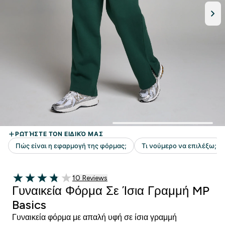
10 customer reviews
10 Reviews
3.8 out of 5 stars
Γυναικεία Φόρμα Σε Ίσια Γραμμή MP
Basics
Γυναικεία φόρμα με απαλή υφή σε ίσια γραμμή