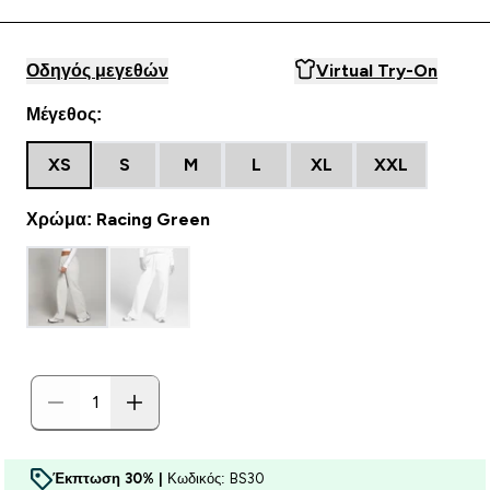
Οδηγός μεγεθών
Virtual Try-On
Μέγεθος:
XS
S
M
L
XL
XXL
Χρώμα: Racing Green
Έκπτωση 30% |
Κωδικός: BS30