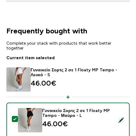
Frequently bought with
Complete your stack with products that work better
together
Current item selected
Γυναικείο Σορτς 2 σε 1 Floaty MP Tempo -
Λευκό - S
46.00€‎
Γυναικείο Σορτς 2 σε 1 Floaty MP
Tempo - Μαύρο - L
Select this product - Γυναικείο Σορτς 2 σε 1 Floaty 
46.00€‎