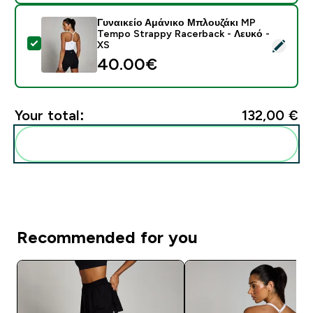
Γυναικείο Αμάνικο Μπλουζάκι MP
Tempo Strappy Racerback - Λευκό -
Select this product - Γυναικείο Αμάνικο Μπλουζάκι M
XS
40.00€‎
Your total:
132,00 €‎
Add these to your routine
Recommended for you