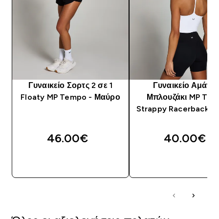
Γυναικείο Σορτς 2 σε 1
Γυναικείο Αμάνικ
Floaty MP Tempo - Μαύρο
Μπλουζάκι MP Te
Strappy Racerback - 
46.00€‎
40.00€‎
ΓΡΉΓΟΡΗ ΜΑΤΙΆ
ΓΡΉΓΟΡΗ ΜΑΤΙ