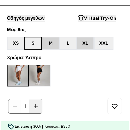
Οδηγός μεγεθών
Virtual Try-On
Μέγεθος:
XS
S
M
L
XL
XXL
Χρώμα: Άσπρο
Έκπτωση 30% |
Κωδικός: BS30