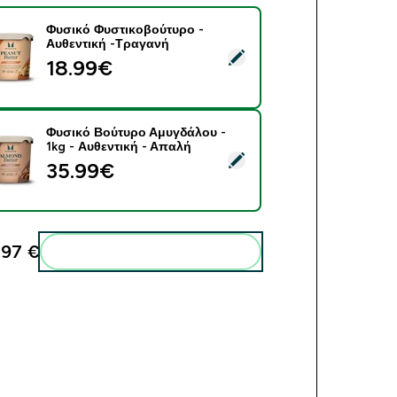
Φυσικό Φυστικοβούτυρο -
Αυθεντική -Τραγανή
ect this product - Φυσικό Φυστικοβούτυρο - Αυθεντική -Τραγα
18.99€‎
Φυσικό Βούτυρο Αμυγδάλου -
1kg - Αυθεντική - Απαλή
ect this product - Φυσικό Βούτυρο Αμυγδάλου - 1kg - Αυθεντικ
35.99€‎
,97 €‎
Add these to your routine