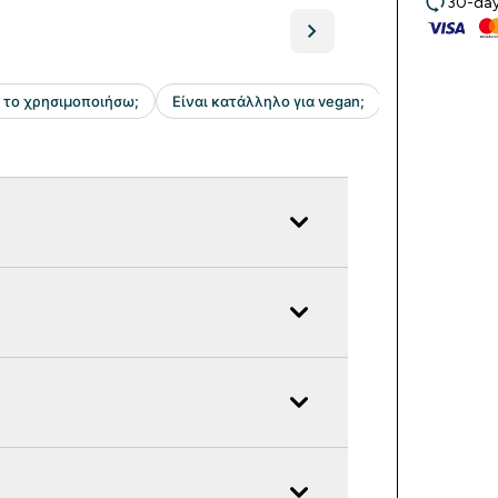
30-day