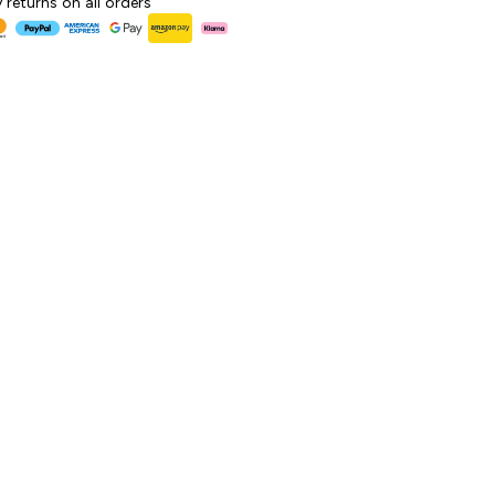
 returns on all orders