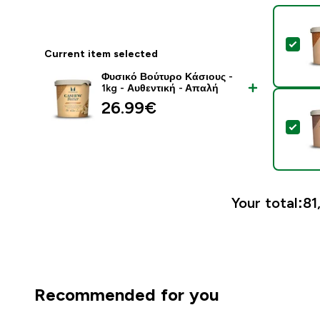
Sel
Current item selected
Φυσικό Βούτυρο Κάσιους -
1kg - Αυθεντική - Απαλή
26.99€‎
Sel
Your total:
81
Recommended for you