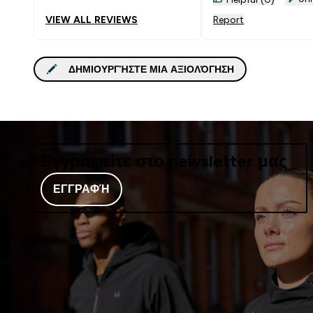
VIEW ALL REVIEWS
Report
ΔΗΜΙΟΥΡΓΉΣΤΕ ΜΙΑ ΑΞΙΟΛΌΓΗΣΗ
Εγγραφείτε στο newsletter μας
ΕΓΓΡΑΦΉ