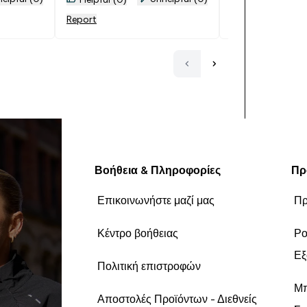
Report
Report
Βοήθεια & Πληροφορίες
Πρ
Επικοινωνήστε μαζί μας
Πρ
Κέντρο βοήθειας
Ρο
Εξ
Πολιτική επιστροφών
Μπ
Αποστολές Προϊόντων - Διεθνείς