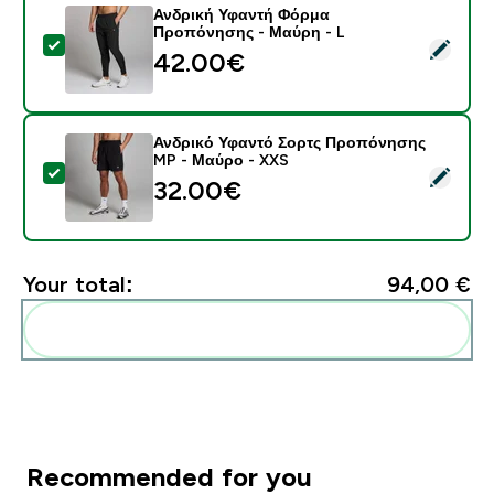
Ανδρική Υφαντή Φόρμα
Προπόνησης - Μαύρη - L
Select this product - Ανδρική Υφαντή Φόρμα Προπόνη
42.00€‎
Ανδρικό Υφαντό Σορτς Προπόνησης
MP - Μαύρο - XXS
Select this product - Ανδρικό Υφαντό Σορτς Προπόν
32.00€‎
Your total:
94,00 €‎
Add these to your routine
Recommended for you