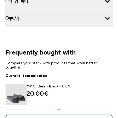
Περιγραφή
Οφέλη
Frequently bought with
Complete your stack with products that work better
together
Current item selected
MP Sliders - Black - UK 9
20.00€‎