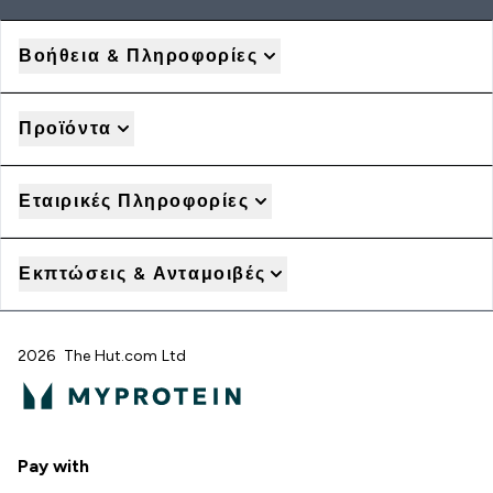
Βοήθεια & Πληροφορίες
Προϊόντα
Εταιρικές Πληροφορίες
Εκπτώσεις & Ανταμοιβές
2026 The Hut.com Ltd
Pay with