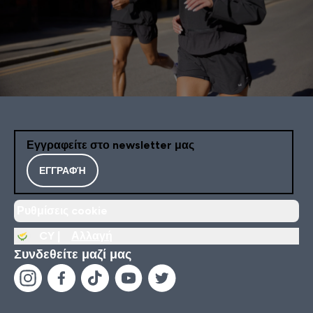
Εγγραφείτε στο newsletter μας
ΕΓΓΡΑΦΉ
Ρυθμίσεις cookie
CY |
Αλλαγή
Συνδεθείτε μαζί μας