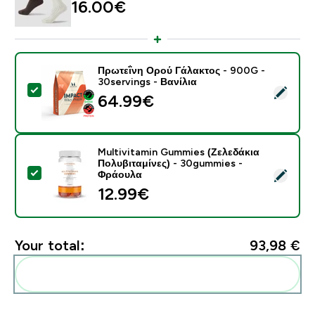
16.00€‎
Πρωτεΐνη Ορού Γάλακτος - 900G -
30servings - Βανίλια
Select this product - Πρωτεΐνη Ορού Γάλακτος - 900G 
64.99€‎
Multivitamin Gummies (Ζελεδάκια
Πολυβιταμίνες) - 30gummies -
Select this product - Multivitamin Gummies (Ζελεδάκ
Φράουλα
12.99€‎
Your total:
93,98 €‎
Add these to your routine