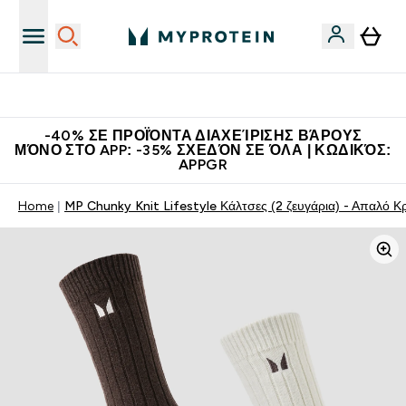
Η Νο.1 Online Εταιρεία Αθλητικής Διατροφής Παγκοσμίως
-40% ΣΕ ΠΡΟΪΌΝΤΑ ΔΙΑΧΕΊΡΙΣΗΣ ΒΆΡΟΥΣ
ΜΌΝΟ ΣΤΟ APP: -35% ΣΧΕΔΌΝ ΣΕ ΌΛΑ | ΚΩΔΙΚΌΣ:
APPGR
Home
MP Chunky Knit Lifestyle Κάλτσες (2 ζευγάρια) - Απαλό 