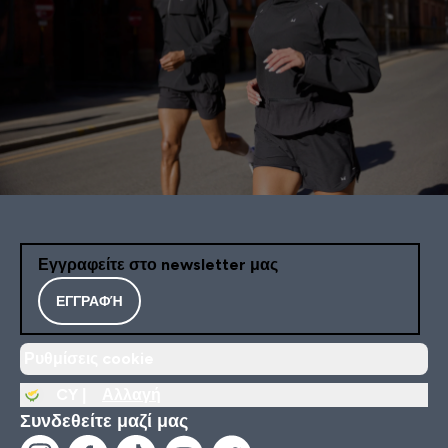
Εγγραφείτε στο newsletter μας
ΕΓΓΡΑΦΉ
Ρυθμίσεις cookie
CY |
Αλλαγή
Συνδεθείτε μαζί μας