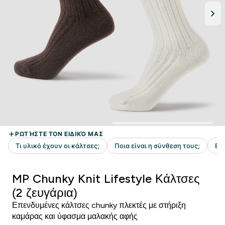
MP Chunky Knit Lifestyle Κάλτσες
(2 ζευγάρια)
Επενδυμένες κάλτσες chunky πλεκτές με στήριξη
καμάρας και ύφασμα μαλακής αφής