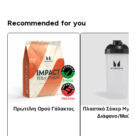
Recommended for you
Πρωτεΐνη Ορού Γάλακτος
Πλαστικό Σέικερ Mypro
Διάφανο/Μαύρο