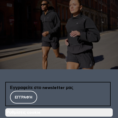
Εγγραφείτε στο newsletter μας
ΕΓΓΡΑΦΉ
Ρυθμίσεις cookie