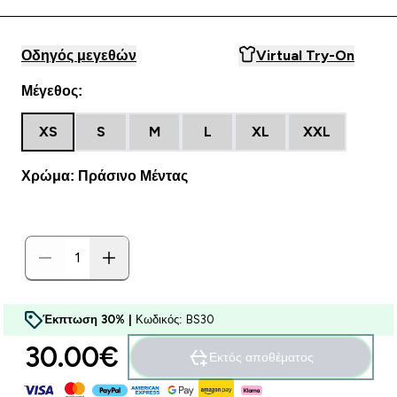
Οδηγός μεγεθών
Virtual Try-On
Μέγεθος:
XS
S
M
L
XL
XXL
Χρώμα: Πράσινο Μέντας
Έκπτωση 30% |
Κωδικός: BS30
30.00€‎
Εκτός αποθέματος