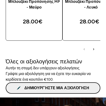
Μπλουζάκι Προπόνησης MP
Μπλουζάκι Προπόνησ
- Μαύρο
- Λευκό
28.00€‎
28.00€‎
ΓΡΉΓΟΡΗ ΜΑΤΙΆ
ΓΡΉΓΟΡΗ ΜΑΤΙ
Όλες οι αξιολογήσεις πελατών
Αυτήν τη στιγμή δεν υπάρχουν αξιολογήσεις.
Γράψτε μια αξιολόγηση για να έχετε την ευκαιρία να
κερδίσετε ένα κουπόνι €100.
ΔΗΜΙΟΥΡΓΉΣΤΕ ΜΙΑ ΑΞΙΟΛΌΓΗΣΗ