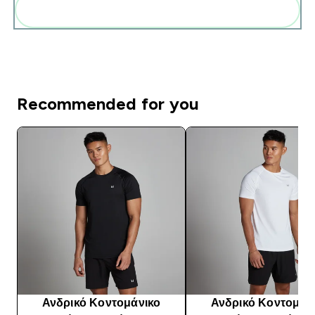
Add these to your routine
Recommended for you
Ανδρικό Κοντομάνικο
Ανδρικό Κοντομάν