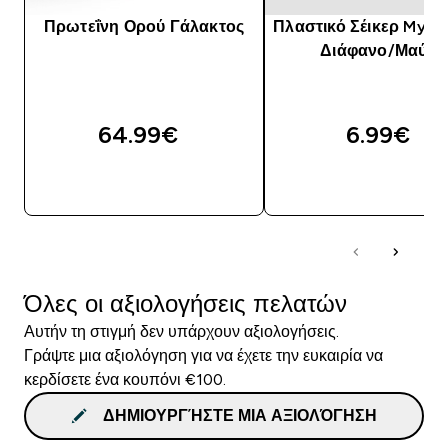
Πρωτεΐνη Ορού Γάλακτος
Πλαστικό Σέικερ Mypro
Διάφανο/Μαύρο
64.99€‎
6.99€‎
ΓΡΉΓΟΡΗ ΜΑΤΙΆ
ΓΡΉΓΟΡΗ ΜΑΤΙ
Όλες οι αξιολογήσεις πελατών
Αυτήν τη στιγμή δεν υπάρχουν αξιολογήσεις.
Γράψτε μια αξιολόγηση για να έχετε την ευκαιρία να
κερδίσετε ένα κουπόνι €100.
ΔΗΜΙΟΥΡΓΉΣΤΕ ΜΙΑ ΑΞΙΟΛΌΓΗΣΗ