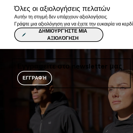
Όλες οι αξιολογήσεις πελατών
Αυτήν τη στιγμή δεν υπάρχουν αξιολογήσεις.
Γράψτε μια αξιολόγηση για να έχετε την ευκαιρία να κερδ
ΔΗΜΙΟΥΡΓΉΣΤΕ ΜΙΑ
ΑΞΙΟΛΌΓΗΣΗ
Εγγραφείτε στο newsletter μας
ΕΓΓΡΑΦΉ