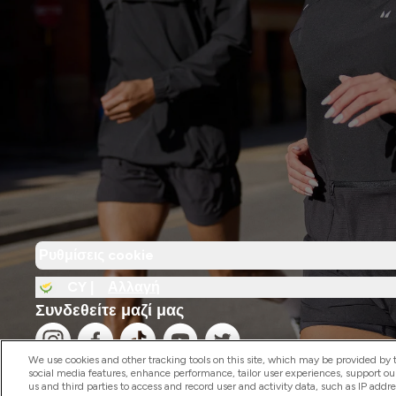
Ρυθμίσεις cookie
CY |
Αλλαγή
Συνδεθείτε μαζί μας
We use cookies and other tracking tools on this site, which may be provided by th
social media features, enhance performance, tailor user experiences, support ou
us and third parties to access and record user and activity data, such as IP addr