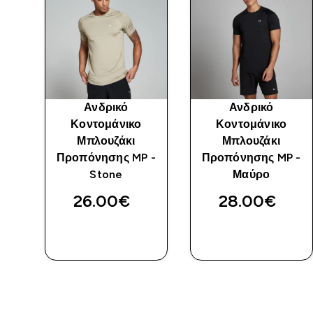
ύ
Ανδρικό
Ανδρικό
Κοντομάνικο
Κοντομάνικο
Μπλουζάκι
Μπλουζάκι
Προπόνησης MP -
Προπόνησης MP -
Stone
Μαύρο
26.00€‎
28.00€‎
ΓΡΉΓΟΡΗ
ΓΡΉΓΟΡΗ
ΜΑΤΙΆ
ΜΑΤΙΆ