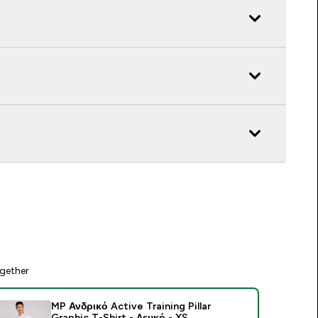
gether
MP Ανδρικό Active Training Pillar
Graphic T-Shirt - Λευκό - XS