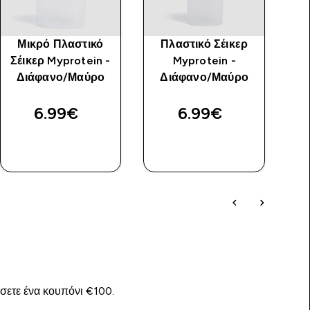
Μικρό Πλαστικό
Πλαστικό Σέικερ
Σέικερ Myprotein -
Myprotein -
Διάφανο/Μαύρο
Διάφανο/Μαύρο
6.99€‎
6.99€‎
ΓΡΉΓΟΡΗ
ΓΡΉΓΟΡΗ
ΜΑΤΙΆ
ΜΑΤΙΆ
ίσετε ένα κουπόνι €100.