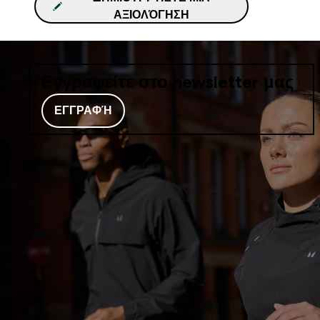
ΑΞΙΟΛΌΓΗΣΗ
Εγγραφείτε στο newsletter μας
ΕΓΓΡΑΦΉ