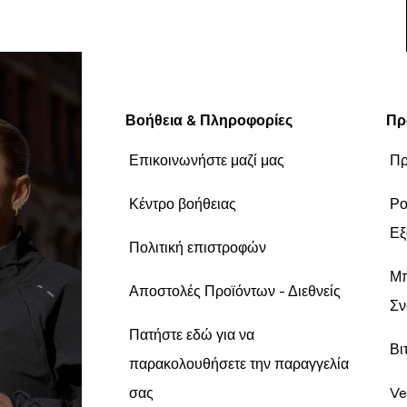
Βοήθεια & Πληροφορίες
Πρ
Επικοινωνήστε μαζί μας
Πρ
Κέντρο βοήθειας
Ρο
Εξ
Πολιτική επιστροφών
Μπ
Αποστολές Προϊόντων - Διεθνείς
Σν
Πατήστε εδώ για να
Βι
παρακολουθήσετε την παραγγελία
σας
Ve