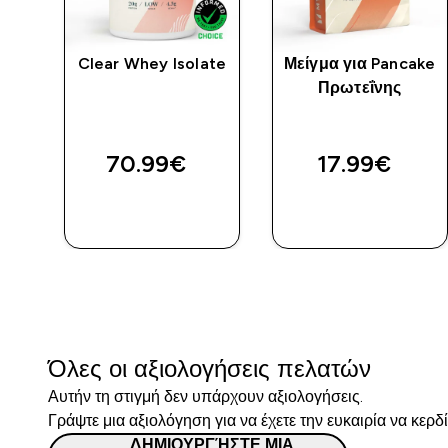
Clear Whey Isolate
Μείγμα για Pancake
Πρωτεΐνης
70.99€‎
17.99€‎
ΓΡΉΓΟΡΗ
ΓΡΉΓΟΡΗ
ΜΑΤΙΆ
ΜΑΤΙΆ
Όλες οι αξιολογήσεις πελατών
Αυτήν τη στιγμή δεν υπάρχουν αξιολογήσεις.
Γράψτε μια αξιολόγηση για να έχετε την ευκαιρία να κερδ
ΔΗΜΙΟΥΡΓΉΣΤΕ ΜΙΑ