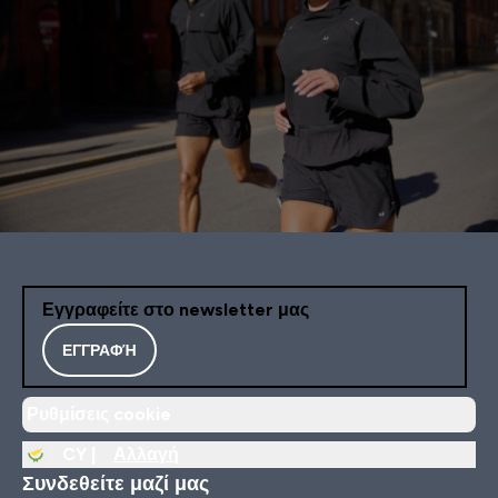
Εγγραφείτε στο newsletter μας
ΕΓΓΡΑΦΉ
Ρυθμίσεις cookie
CY |
Αλλαγή
Συνδεθείτε μαζί μας