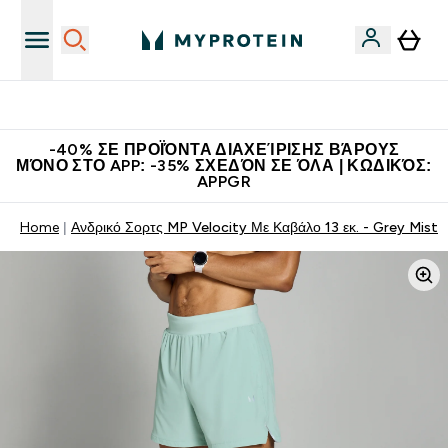
Η Νο.1 Online Εταιρεία Αθλητικής Διατροφής Παγκοσμίως
-40% ΣΕ ΠΡΟΪΌΝΤΑ ΔΙΑΧΕΊΡΙΣΗΣ ΒΆΡΟΥΣ
ΜΌΝΟ ΣΤΟ APP: -35% ΣΧΕΔΌΝ ΣΕ ΌΛΑ | ΚΩΔΙΚΌΣ:
APPGR
Home
Ανδρικό Σορτς MP Velocity Με Καβάλο 13 εκ. - Grey Mist