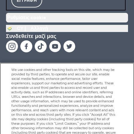
ΕΓΓΡΑΦΉ
Ρυθμίσεις cookie
CY |
Αλλαγή
Συνδεθείτε μαζί μας
We use cookies and other tracking tools on this site, which may be
provided by third parties, to operate and secure our site, enable
Βοήθεια & Πληροφορίες
social media features, enhance performance, tailor user
experiences, support our marketing and advertising efforts. These
also enable us and third parties to access and record user and
activity data, such as IP addresses and online identifiers, referring
Προϊόντα
URLs, searches and interactions, browser and device details, and
other usage information, which may be used to provide enhanced
functionality and personalized experiences, analyze and improve
performance, and reach users with more relevant content and ads
on this site and across third party sites. If you click “Accept All” this
Εταιρικές Πληροφορίες
site may deploy cookies (including third party cookies) for all of
these purposes. If you click “Limit Cookies,” your IP address and
other browsing information may still be collected but only cookies
(including third party cookies) that are necessary to operate, secure