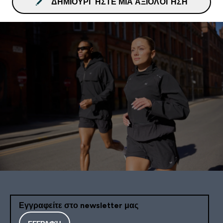
ΔΗΜΙΟΥΡΓΉΣΤΕ ΜΙΑ ΑΞΙΟΛΌΓΗΣΗ
Εγγραφείτε στο newsletter μας