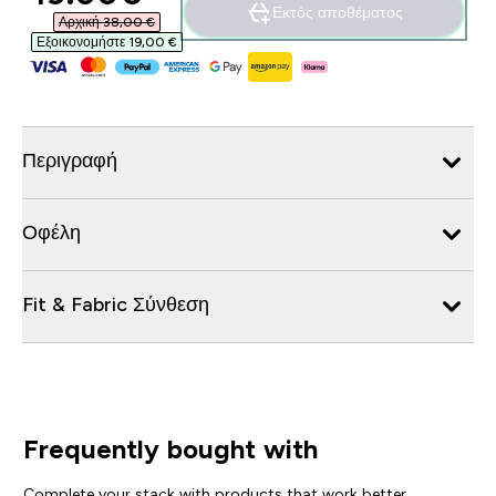
Εκτός αποθέματος
Αρχική 38,00 €‎
Εξοικονομήστε 19,00 €‎
Περιγραφή
Οφέλη
Fit & Fabric Σύνθεση
Frequently bought with
Complete your stack with products that work better