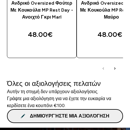
Ανδρικό Oversized Φούτερ
Ανδρικό Oversized Φ
Με Κουκούλα MP Rest Day -
Με Κουκούλα MP Rest
Ανοιχτό Γκρι Marl
Μαύρο
48.00€‎
48.00€‎
ΓΡΉΓΟΡΗ ΜΑΤΙΆ
ΓΡΉΓΟΡΗ ΜΑΤΙ
Όλες οι αξιολογήσεις πελατών
Αυτήν τη στιγμή δεν υπάρχουν αξιολογήσεις.
Γράψτε μια αξιολόγηση για να έχετε την ευκαιρία να
κερδίσετε ένα κουπόνι €100.
ΔΗΜΙΟΥΡΓΉΣΤΕ ΜΙΑ ΑΞΙΟΛΌΓΗΣΗ