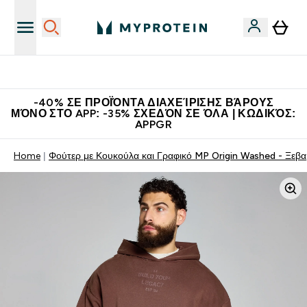
Η Νο.1 Online Εταιρεία Αθλητικής Διατροφής Παγκοσμίως
-40% ΣΕ ΠΡΟΪΌΝΤΑ ΔΙΑΧΕΊΡΙΣΗΣ ΒΆΡΟΥΣ
ΜΌΝΟ ΣΤΟ APP: -35% ΣΧΕΔΌΝ ΣΕ ΌΛΑ | ΚΩΔΙΚΌΣ:
APPGR
Home
Φούτερ με Κουκούλα και Γραφικό MP Origin Washed - Ξεβ