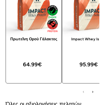
Πρωτεΐνη Ορού Γάλακτος
Impact Whey Isola
64.99€‎
95.99€‎
ΓΡΉΓΟΡΗ ΜΑΤΙΆ
ΓΡΉΓΟΡΗ ΜΑΤΙ
Όλες οι αξιολογήσεις πελατών