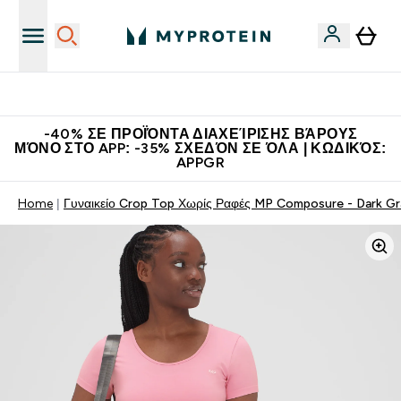
Η Νο.1 Online Εταιρεία Αθλητικής Διατροφής Παγκοσμίως
-40% ΣΕ ΠΡΟΪΌΝΤΑ ΔΙΑΧΕΊΡΙΣΗΣ ΒΆΡΟΥΣ
ΜΌΝΟ ΣΤΟ APP: -35% ΣΧΕΔΌΝ ΣΕ ΌΛΑ | ΚΩΔΙΚΌΣ:
APPGR
Home
Γυναικείο Crop Top Χωρίς Ραφές MP Composure - Dark Gr