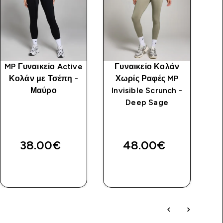
MP Γυναικείο Active
Γυναικείο Κολάν
Κολάν με Τσέπη -
Χωρίς Ραφές MP
Μαύρο
Invisible Scrunch -
Deep Sage
38.00€‎
48.00€‎
ΓΡΉΓΟΡΗ
ΓΡΉΓΟΡΗ
ΜΑΤΙΆ
ΜΑΤΙΆ