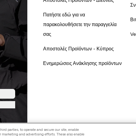
Αποστολές Προϊόντων - Διεθνείς
Σν
Πατήστε εδώ για να
Βι
παρακολουθήσετε την παραγγελία
σας
Ve
Αποστολές Προϊόντων - Κύπρος
Ενημερώσεις Ανάκλησης προϊόντων
ird parties, to operate and secure our site, enable
r marketing and advertising efforts. These also enable