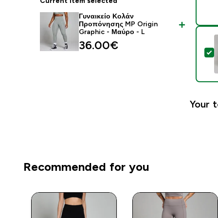
Current item selected
Γυναικείο Κολάν
Προπόνησης MP Origin
Graphic - Μαύρο - L
36.00€‎
S
Your t
Recommended for you