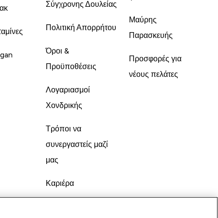
Σύγχρονης Δουλείας
ακ
Μαύρης
Πολιτική Απορρήτου
ταμίνες
Παρασκευής
Όροι &
gan
Προσφορές για
Προϋποθέσεις
νέους πελάτες
Λογαριασμοί
Χονδρικής
Τρόποι να
συνεργαστείς μαζί
μας
Καριέρα