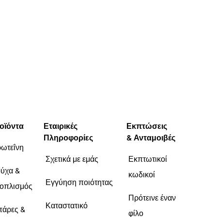
οϊόντα
Εταιρικές
Εκπτώσεις
Πληροφορίες
& Ανταμοιβές
ωτεΐνη
Σχετικά με εμάς
Εκπτωτικοί
ύχα &
κωδικοί
Εγγύηση ποιότητας
οπλισμός
Πρότεινε έναν
Καταστατικό
άρες &
φίλο