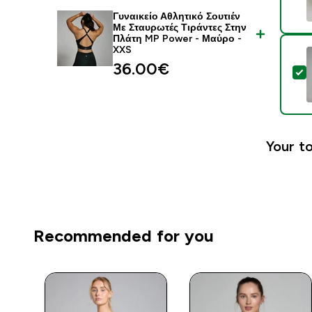
Γυναικείο Αθλητικό Σουτιέν
Με Σταυρωτές Τιράντες Στην
Πλάτη MP Power - Μαύρο -
XXS
36.00€‎
S
Your to
Recommended for you