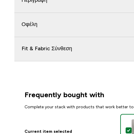
Περιγραφή
Οφέλη
Fit & Fabric Σύνθεση
Frequently bought with
Complete your stack with products that work better to
S
Current item selected