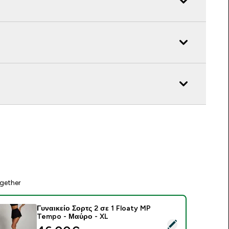
gether
Γυναικείο Σορτς 2 σε 1 Floaty MP
Tempo - Μαύρο - XL
elect this product - Γυναικείο Σορτς 2 σε 1 Floaty MP Tempo 