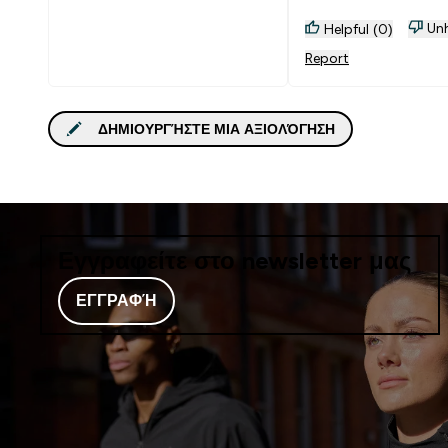
Unh
Helpful (0)
Report
ΔΗΜΙΟΥΡΓΉΣΤΕ ΜΙΑ ΑΞΙΟΛΌΓΗΣΗ
Εγγραφείτε στο newsletter μας
ΕΓΓΡΑΦΉ