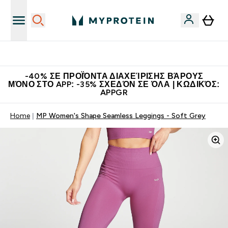
Η Νο.1 Online Εταιρεία Αθλητικής Διατροφής Παγκοσμίως
-40% ΣΕ ΠΡΟΪΌΝΤΑ ΔΙΑΧΕΊΡΙΣΗΣ ΒΆΡΟΥΣ
ΜΌΝΟ ΣΤΟ APP: -35% ΣΧΕΔΌΝ ΣΕ ΌΛΑ | ΚΩΔΙΚΌΣ:
APPGR
Home
MP Women's Shape Seamless Leggings - Soft Grey