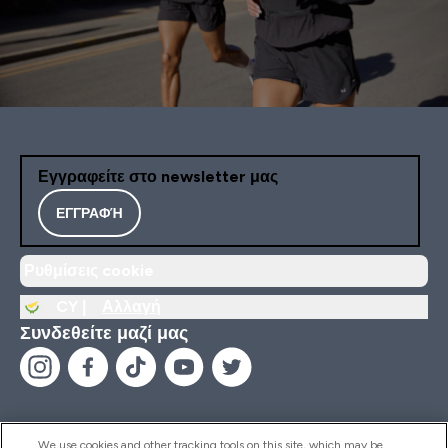
Εγγραφείτε στο newsletter μας
ΕΓΓΡΑΦΉ
Ρυθμίσεις cookie
CY |
Αλλαγή
Συνδεθείτε μαζί μας
We use cookies and other tracking tools on this site, which may be