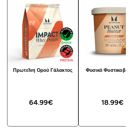
Πρωτεΐνη Ορού Γάλακτος
Φυσικό Φυστικοβού
64.99€‎
18.99€‎
ΓΡΉΓΟΡΗ ΜΑΤΙΆ
ΓΡΉΓΟΡΗ ΜΑΤΙ