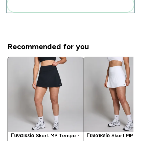
Add these to your routine
Recommended for you
Γυναικείο Skort MP Tempo -
Γυναικείο Skort MP T