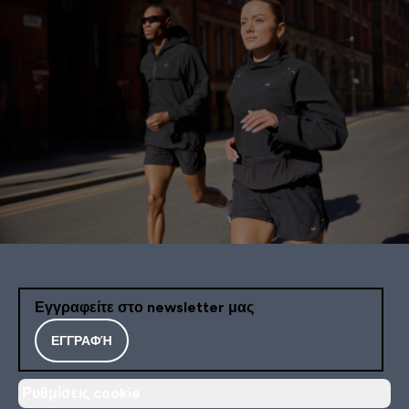
Εγγραφείτε στο newsletter μας
ΕΓΓΡΑΦΉ
Ρυθμίσεις cookie