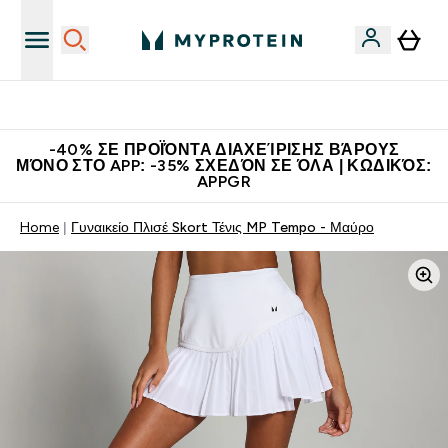
Η Νο.1 Online Εταιρεία Αθλητικής Διατροφής Παγκοσμίως
-40% ΣΕ ΠΡΟΪΌΝΤΑ ΔΙΑΧΕΊΡΙΣΗΣ ΒΆΡΟΥΣ
ΜΌΝΟ ΣΤΟ APP: -35% ΣΧΕΔΌΝ ΣΕ ΌΛΑ | ΚΩΔΙΚΌΣ:
APPGR
Home
Γυναικείο Πλισέ Skort Τένις MP Tempo - Μαύρο