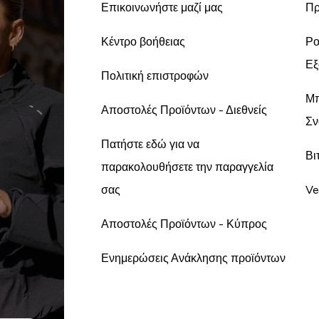
Επικοινωνήστε μαζί μας
Πρ
Κέντρο βοήθειας
Ρο
Εξ
Πολιτική επιστροφών
Μπ
Αποστολές Προϊόντων - Διεθνείς
Σν
Πατήστε εδώ για να
Βι
παρακολουθήσετε την παραγγελία
σας
Ve
Αποστολές Προϊόντων - Κύπρος
Ενημερώσεις Ανάκλησης προϊόντων