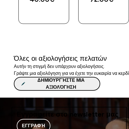
ΓΡΉΓΟΡΗ
ΓΡΉΓΟΡΗ
ΜΑΤΙΆ
ΜΑΤΙΆ
Όλες οι αξιολογήσεις πελατών
Αυτήν τη στιγμή δεν υπάρχουν αξιολογήσεις.
Γράψτε μια αξιολόγηση για να έχετε την ευκαιρία να κερδ
ΔΗΜΙΟΥΡΓΉΣΤΕ ΜΙΑ
ΑΞΙΟΛΌΓΗΣΗ
Εγγραφείτε στο newsletter μας
ΕΓΓΡΑΦΉ