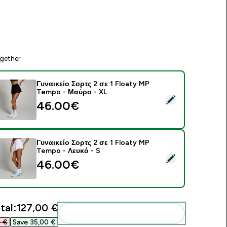
gether
Γυναικείο Σορτς 2 σε 1 Floaty MP
Tempo - Μαύρο - XL
elect this product - Γυναικείο Σορτς 2 σε 1 Floaty MP Tempo 
46.00€‎
Γυναικείο Σορτς 2 σε 1 Floaty MP
Tempo - Λευκό - S
elect this product - Γυναικείο Σορτς 2 σε 1 Floaty MP Tempo -
46.00€‎
tal:
127,00 €‎
Add these to your routine
 €‎
Save 35,00 €‎