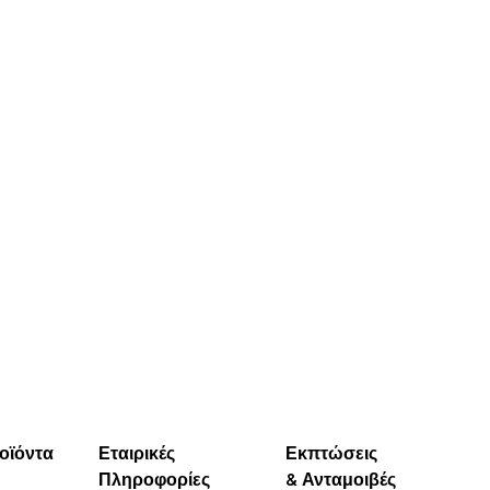
ΓΡΉΓΟΡΗ
ΓΡΉΓΟΡΗ
ΜΑΤΙΆ
ΜΑΤΙΆ
οϊόντα
Εταιρικές
Εκπτώσεις
Πληροφορίες
& Ανταμοιβές