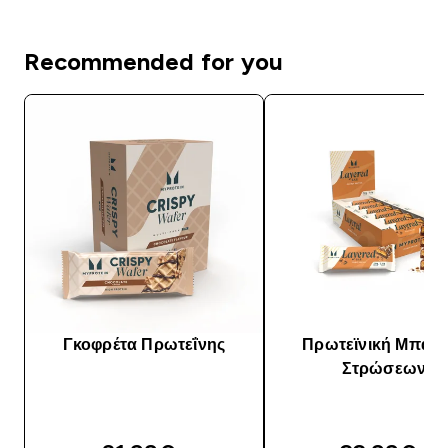
Recommended for you
Γκοφρέτα Πρωτεΐνης
Πρωτεϊνική Μπάρα
Στρώσεων