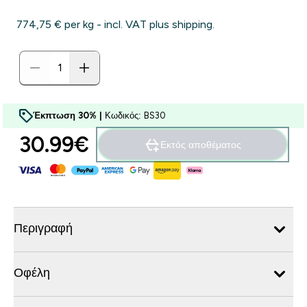
774,75 €‎ per kg - incl. VAT plus shipping.
Έκπτωση 30% |
Κωδικός: BS30
30.99€‎
Εκτός αποθέματος
Περιγραφή
Οφέλη