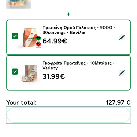
Πρωτεΐνη Ορού Γάλακτος - 900G -
30servings - Βανίλια
Select this product - Πρωτεΐνη Ορού Γάλακτος - 900G 
64.99€‎
Γκοφρέτα Πρωτεΐνης - 10Μπάρες -
Variety
Select this product - Γκοφρέτα Πρωτεΐνης - 10Μπάρες 
31.99€‎
Your total:
127,97 €‎
Add these to your routine