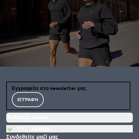
Εγγραφείτε στο newsletter μας
ΕΓΓΡΑΦΉ
Ρυθμίσεις cookie
CY |
Αλλαγή
Συνδεθείτε μαζί μας