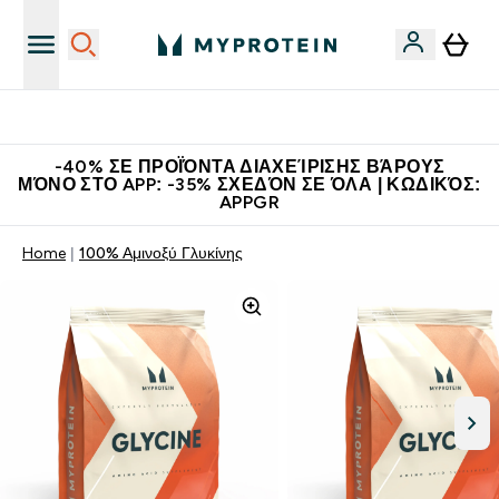
Η Νο.1 Online Εταιρεία Αθλητικής Διατροφής Παγκοσμίως
-40% ΣΕ ΠΡΟΪΌΝΤΑ ΔΙΑΧΕΊΡΙΣΗΣ ΒΆΡΟΥΣ
ΜΌΝΟ ΣΤΟ APP: -35% ΣΧΕΔΌΝ ΣΕ ΌΛΑ | ΚΩΔΙΚΌΣ:
APPGR
Home
100% Αμινοξύ Γλυκίνης