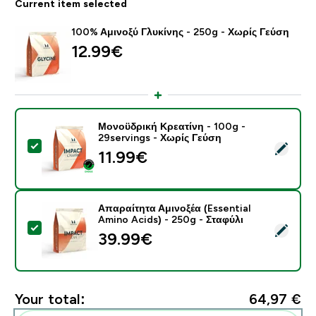
Current item selected
100% Αμινοξύ Γλυκίνης - 250g - Χωρίς Γεύση
12.99€‎
Μονοϋδρική Κρεατίνη - 100g -
29servings - Χωρίς Γεύση
Select this product - Μονοϋδρική Κρεατίνη - 100g - 2
11.99€‎
Απαραίτητα Αμινοξέα (Essential
Amino Acids) - 250g - Σταφύλι
Select this product - Απαραίτητα Αμινοξέα (Essential 
39.99€‎
Your total:
64,97 €‎