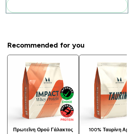
Add these to your routine
Recommended for you
Πρωτεΐνη Ορού Γάλακτος
100% Ταυρίνη Αμιν