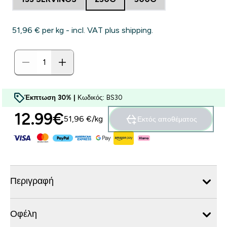
51,96 €‎ per kg - incl. VAT plus shipping.
Έκπτωση 30% |
Κωδικός: BS30
12.99€‎
51,96 €‎/kg
Εκτός αποθέματος
Περιγραφή
Οφέλη