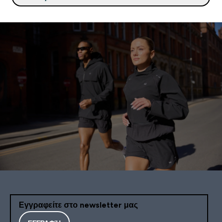
Εγγραφείτε στο newsletter μας