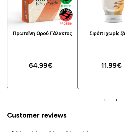
Πρωτεΐνη Ορού Γάλακτος
Σιρόπι χωρίς ζάχα
64.99€‎
11.99€‎
ΓΡΉΓΟΡΗ ΜΑΤΙΆ
ΓΡΉΓΟΡΗ ΜΑΤΙ
Customer reviews