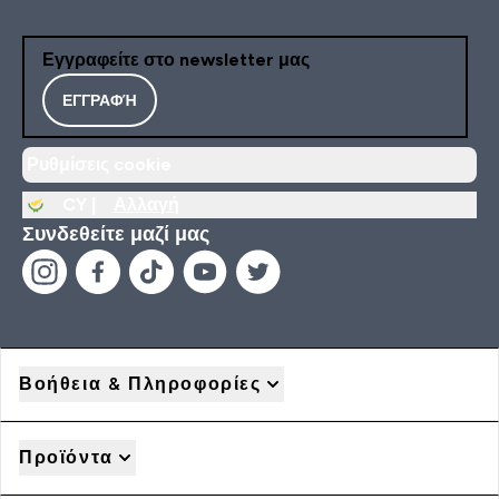
Εγγραφείτε στο newsletter μας
ΕΓΓΡΑΦΉ
Ρυθμίσεις cookie
CY |
Αλλαγή
Συνδεθείτε μαζί μας
Βοήθεια & Πληροφορίες
Προϊόντα