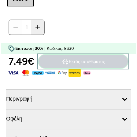
Έκπτωση 30% |
Κωδικός: BS30
7.49€‎
Εκτός αποθέματος
Περιγραφή
Οφέλη