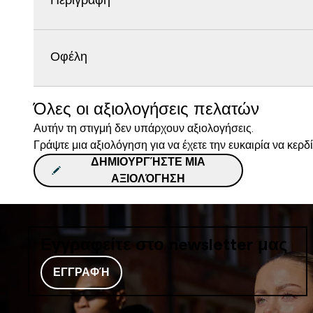
Περιγραφή
Οφέλη
Όλες οι αξιολογήσεις πελατών
Αυτήν τη στιγμή δεν υπάρχουν αξιολογήσεις.
Γράψτε μια αξιολόγηση για να έχετε την ευκαιρία να κερδ
ΔΗΜΙΟΥΡΓΉΣΤΕ ΜΙΑ
ΑΞΙΟΛΌΓΗΣΗ
Εγγραφείτε στο newsletter μας
ΕΓΓΡΑΦΉ