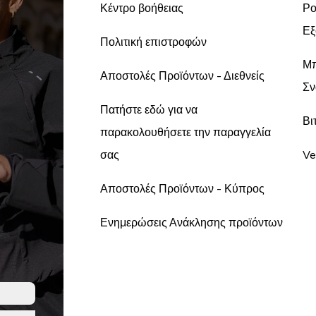
Κέντρο βοήθειας
Ρο
Εξ
Πολιτική επιστροφών
Μπ
Αποστολές Προϊόντων - Διεθνείς
Σν
Πατήστε εδώ για να
Βι
παρακολουθήσετε την παραγγελία
σας
Ve
Αποστολές Προϊόντων - Κύπρος
Ενημερώσεις Ανάκλησης προϊόντων