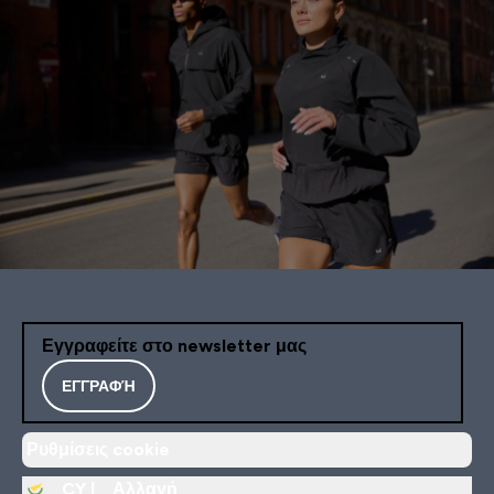
Εγγραφείτε στο newsletter μας
ΕΓΓΡΑΦΉ
Ρυθμίσεις cookie
CY |
Αλλαγή