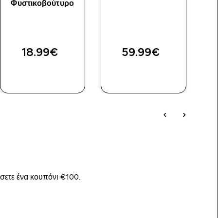
Φυστικοβούτυρο
Π
18.99€‎
59.99€‎
ΓΡΉΓΟΡΗ
ΓΡΉΓΟΡΗ
ΜΑΤΙΆ
ΜΑΤΙΆ
ίσετε ένα κουπόνι €100.