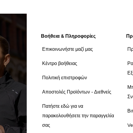
Βοήθεια & Πληροφορίες
Πρ
Επικοινωνήστε μαζί μας
Πρ
Κέντρο βοήθειας
Ρο
Εξ
Πολιτική επιστροφών
Μπ
Αποστολές Προϊόντων - Διεθνείς
Σν
Πατήστε εδώ για να
Βι
παρακολουθήσετε την παραγγελία
σας
Ve