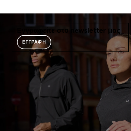
Εγγραφείτε στο newsletter μας
ΕΓΓΡΑΦΉ