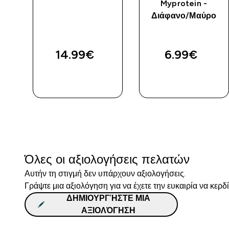
Myprotein -
ε
Διάφανο/Μαύρο
14.99€‎
6.99€‎
ΓΡΉΓΟΡΗ
ΓΡΉΓΟΡΗ
ΜΑΤΙΆ
ΜΑΤΙΆ
Όλες οι αξιολογήσεις πελατών
Αυτήν τη στιγμή δεν υπάρχουν αξιολογήσεις.
Γράψτε μια αξιολόγηση για να έχετε την ευκαιρία να κερδ
ΔΗΜΙΟΥΡΓΉΣΤΕ ΜΙΑ
ΑΞΙΟΛΌΓΗΣΗ