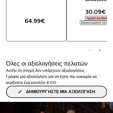
discounte
30.09€‎
Αρχική 42,99 €‎
64.99€‎
Εξοικονομήστε 12,90 €‎
ΓΡΉΓΟΡΗ ΜΑΤΙΆ
ΓΡΉΓΟΡΗ ΜΑΤΙ
Όλες οι αξιολογήσεις πελατών
Αυτήν τη στιγμή δεν υπάρχουν αξιολογήσεις.
Γράψτε μια αξιολόγηση για να έχετε την ευκαιρία να
κερδίσετε ένα κουπόνι €100.
ΔΗΜΙΟΥΡΓΉΣΤΕ ΜΙΑ ΑΞΙΟΛΌΓΗΣΗ