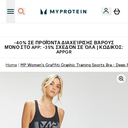
Η Νο.1 Online Εταιρεία Αθλητικής Διατροφής Παγκοσμίως
-40% ΣΕ ΠΡΟΪΌΝΤΑ ΔΙΑΧΕΊΡΙΣΗΣ ΒΆΡΟΥΣ
ΜΌΝΟ ΣΤΟ APP: -35% ΣΧΕΔΌΝ ΣΕ ΌΛΑ | ΚΩΔΙΚΌΣ:
APPGR
Home
MP Women's Graffiti Graphic Training Sports Bra - Deep 