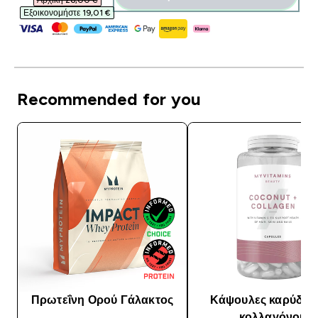
Αρχική 26,00 €‎
Εξοικονομήστε 19,01 €‎
Recommended for you
Πρωτεΐνη Ορού Γάλακτος
Κάψουλες καρύδας 
κολλαγόνου