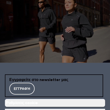
Εγγραφείτε στο newsletter μας
ΕΓΓΡΑΦΉ
Ρυθμίσεις cookie