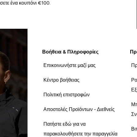
ίσετε ένα κουπόνι €100.
Βοήθεια & Πληροφορίες
Πρ
Επικοινωνήστε μαζί μας
Πρ
Κέντρο βοήθειας
Ρο
Εξ
Πολιτική επιστροφών
Μπ
Αποστολές Προϊόντων - Διεθνείς
Σν
Πατήστε εδώ για να
Βι
παρακολουθήσετε την παραγγελία