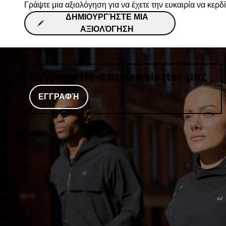
Γράψτε μια αξιολόγηση για να έχετε την ευκαιρία να κερδ
ΔΗΜΙΟΥΡΓΉΣΤΕ ΜΙΑ
ΑΞΙΟΛΌΓΗΣΗ
Εγγραφείτε στο newsletter μας
ΕΓΓΡΑΦΉ