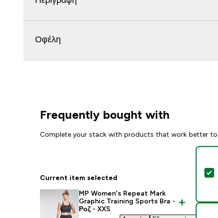
Περιγραφή
Οφέλη
Frequently bought with
Complete your stack with products that work better to
S
Current item selected
MP Women's Repeat Mark
Graphic Training Sports Bra -
Ροζ - XXS