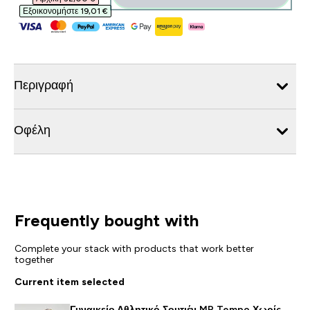
Εξοικονομήστε 19,01 €‎
Περιγραφή
Οφέλη
Frequently bought with
Complete your stack with products that work better
together
Current item selected
Γυναικείο Αθλητικό Σουτιέν MP Tempo Χωρίς