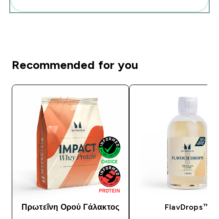
Recommended for you
Πρωτεΐνη Ορού Γάλακτος
FlavDrops™