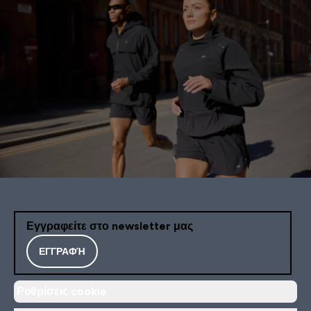
Εγγραφείτε στο newsletter μας
ΕΓΓΡΑΦΉ
Ρυθμίσεις cookie