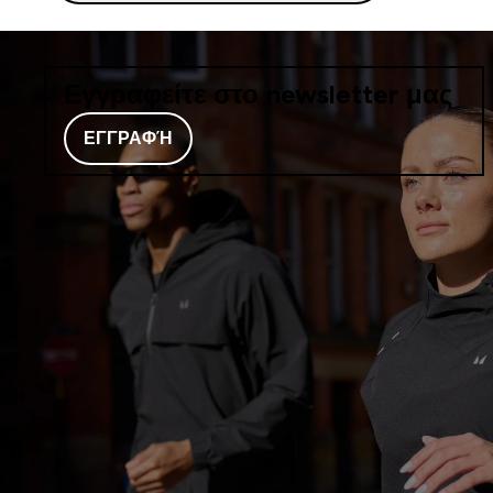
Εγγραφείτε στο newsletter μας
ΕΓΓΡΑΦΉ