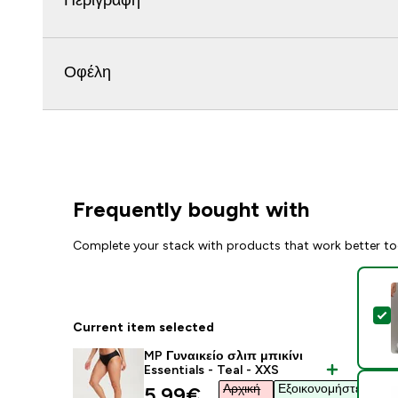
Περιγραφή
Οφέλη
Frequently bought with
Complete your stack with products that work better to
S
Current item selected
MP Γυναικείο σλιπ μπικίνι
Essentials - Teal - XXS
Αρχική
Εξοικονομήστε
discounted price
5.99€‎