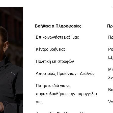
Βοήθεια & Πληροφορίες
Πρ
Επικοινωνήστε μαζί μας
Πρ
Κέντρο βοήθειας
Ρο
Εξ
Πολιτική επιστροφών
Μπ
Αποστολές Προϊόντων - Διεθνείς
Σν
Πατήστε εδώ για να
Βι
παρακολουθήσετε την παραγγελία
σας
Ve