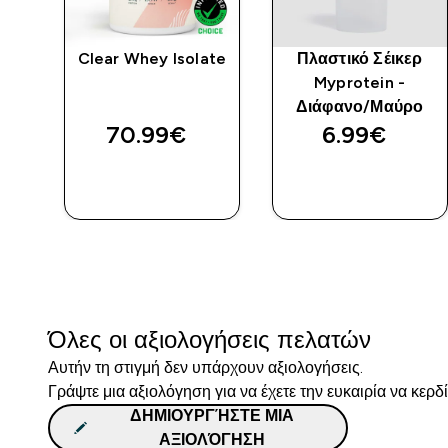
Clear Whey Isolate
Πλαστικό Σέικερ
Myprotein -
Διάφανο/Μαύρο
70.99€‎
6.99€‎
ΓΡΉΓΟΡΗ
ΓΡΉΓΟΡΗ
ΜΑΤΙΆ
ΜΑΤΙΆ
Όλες οι αξιολογήσεις πελατών
Αυτήν τη στιγμή δεν υπάρχουν αξιολογήσεις.
Γράψτε μια αξιολόγηση για να έχετε την ευκαιρία να κερδ
ΔΗΜΙΟΥΡΓΉΣΤΕ ΜΙΑ
ΑΞΙΟΛΌΓΗΣΗ