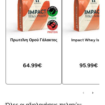
Πρωτεΐνη Ορού Γάλακτος
Impact Whey Isola
64.99€‎
95.99€‎
ΓΡΉΓΟΡΗ ΜΑΤΙΆ
ΓΡΉΓΟΡΗ ΜΑΤΙ
Όλες οι αξιολογήσεις πελατών