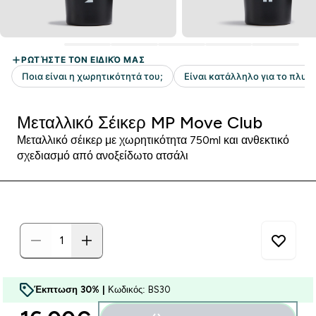
Μεταλλικό Σέικερ MP Move Club
Μεταλλικό σέικερ με χωρητικότητα 750ml και ανθεκτικό
σχεδιασμό από ανοξείδωτο ατσάλι
Έκπτωση 30% |
Κωδικός: BS30