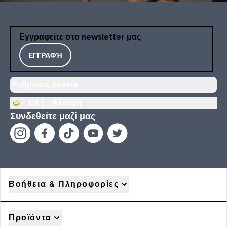
Εγγραφείτε στο newsletter μας
ΕΓΓΡΑΦΉ
Ρυθμίσεις cookie
CY |
Αλλαγή
Συνδεθείτε μαζί μας
Βοήθεια & Πληροφορίες
Προϊόντα