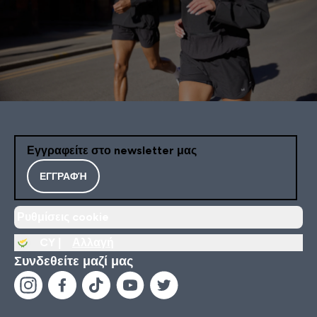
Εγγραφείτε στο newsletter μας
ΕΓΓΡΑΦΉ
Ρυθμίσεις cookie
CY |
Αλλαγή
Συνδεθείτε μαζί μας