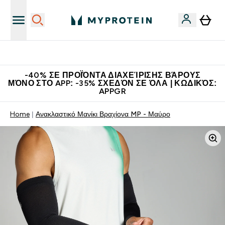
Η Νο.1 Online Εταιρεία Αθλητικής Διατροφής Παγκοσμίως
-40% ΣΕ ΠΡΟΪΌΝΤΑ ΔΙΑΧΕΊΡΙΣΗΣ ΒΆΡΟΥΣ
ΜΌΝΟ ΣΤΟ APP: -35% ΣΧΕΔΌΝ ΣΕ ΌΛΑ | ΚΩΔΙΚΌΣ:
APPGR
Home
Ανακλαστικό Μανίκι Βραχίονα MP - Μαύρο