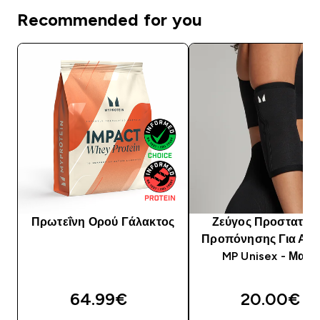
Recommended for you
Πρωτεΐνη Ορού Γάλακτος
Ζεύγος Προστατευτ
Προπόνησης Για Αγ
MP Unisex - Μαύ
64.99€‎
20.00€‎