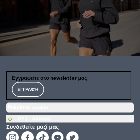
Εγγραφείτε στο newsletter μας
ΕΓΓΡΑΦΉ
Ρυθμίσεις cookie
CY |
Αλλαγή
Συνδεθείτε μαζί μας