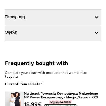
Περιγραφή
Οφέλη
Frequently bought with
Complete your stack with products that work better
together
Current item selected
Multipack Γυναικεία Κοντομάνικα Μπλουζάκια
MP Power Εγκυμοσύνης - Μαύρο/λευκό - XXS
Αρχική 54,00 €‎
discounted price
18.99€‎